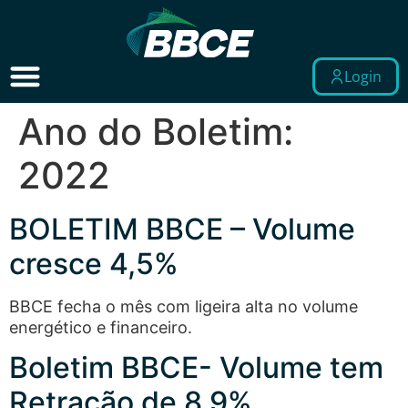
Login
Ano do Boletim:
2022
BOLETIM BBCE – Volume
cresce 4,5%
BBCE fecha o mês com ligeira alta no volume
energético e financeiro.
Boletim BBCE- Volume tem
Retração de 8,9%