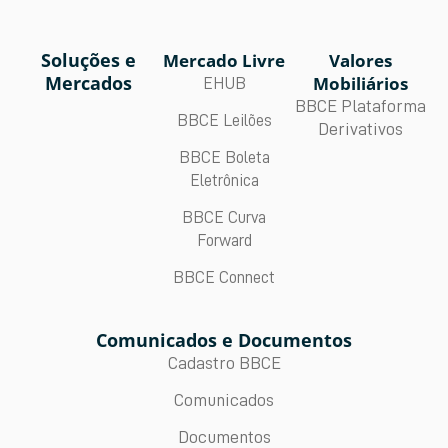
Soluções e
Mercado Livre
Valores
Mercados
Mobiliários
EHUB
BBCE Plataforma
BBCE Leilões
Derivativos
BBCE Boleta
Eletrônica
BBCE Curva
Forward
BBCE Connect
Comunicados e Documentos
Cadastro BBCE
Comunicados
Documentos