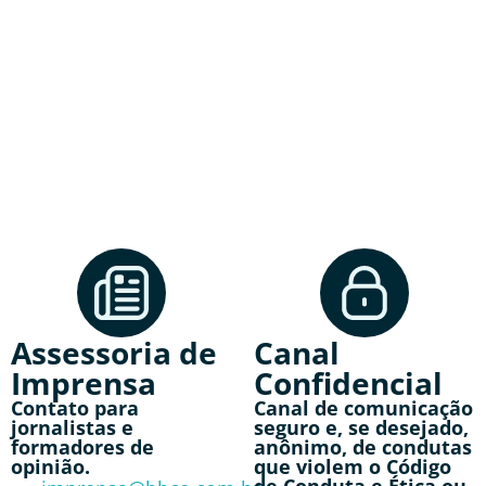
Assessoria de
Canal
Imprensa
Confidencial
Contato para
Canal de comunicação
jornalistas e
seguro e, se desejado,
formadores de
anônimo, de condutas
opinião.
que violem o Código