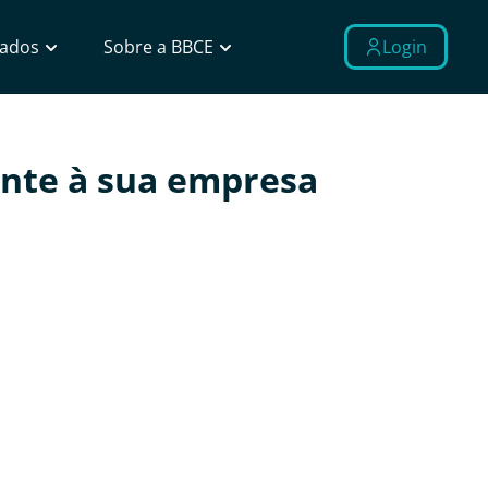
Dados
Sobre a BBCE
Login
ante à sua empresa