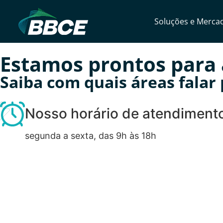
Soluções e Merca
Estamos prontos para
Saiba com quais áreas falar
Nosso horário de atendimento
segunda a sexta, das 9h às 18h