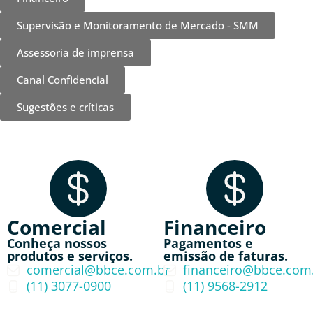
Supervisão e Monitoramento de Mercado - SMM
Assessoria de imprensa
Canal Confidencial
Sugestões e críticas
Comercial
Financeiro
Conheça nossos
Pagamentos e
produtos e serviços.
emissão de faturas.
comercial@bbce.com.br
financeiro@bbce.com
(11) 3077-0900
(11) 9568-2912