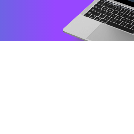
Platafo