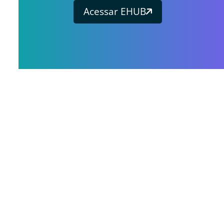
Acessar EHUB