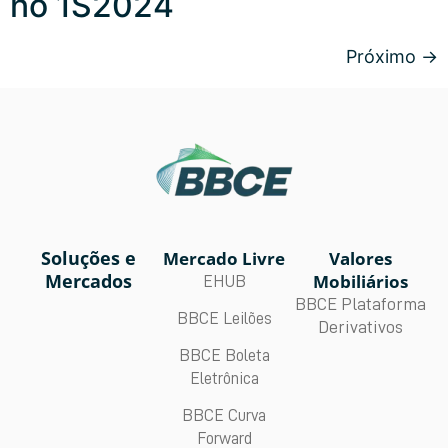
no 1S2024
Próximo
→
Soluções e
Mercado Livre
Valores
Mercados
Mobiliários
EHUB
BBCE Plataforma
BBCE Leilões
Derivativos
BBCE Boleta
Eletrônica
BBCE Curva
Forward