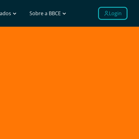
Dados
Sobre a BBCE
Login