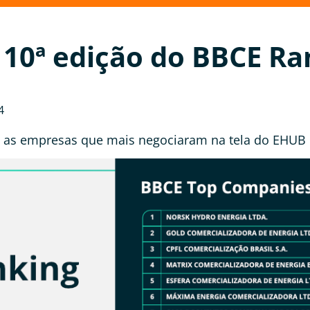
 10ª edição do BBCE Ra
4
as empresas que mais negociaram na tela do EHUB 