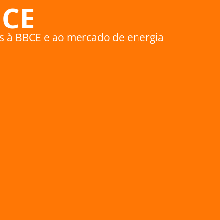
BCE
das à BBCE e ao mercado de energia