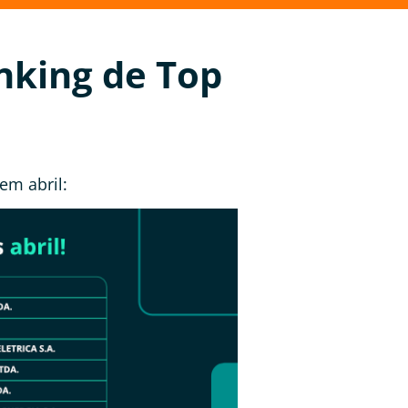
nking de Top
em abril: