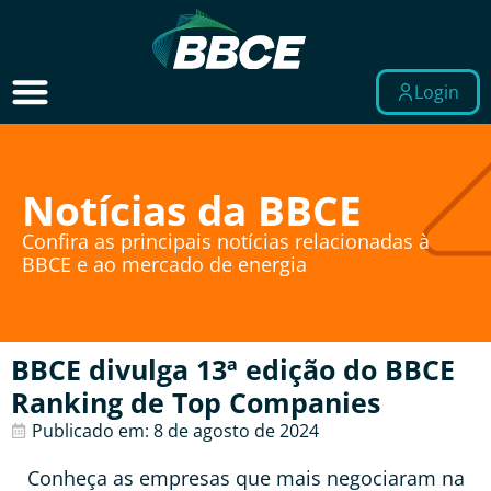
Login
Notícias da BBCE
Confira as principais notícias relacionadas à
BBCE e ao mercado de energia
BBCE divulga 13ª edição do BBCE
Ranking de Top Companies
Publicado em:
8 de agosto de 2024
Conheça as empresas que mais negociaram na