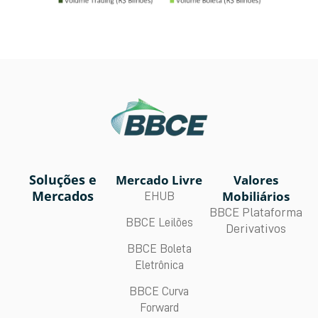
Soluções e
Mercado Livre
Valores
Mercados
Mobiliários
EHUB
BBCE Plataforma
BBCE Leilões
Derivativos
BBCE Boleta
Eletrônica
BBCE Curva
Forward