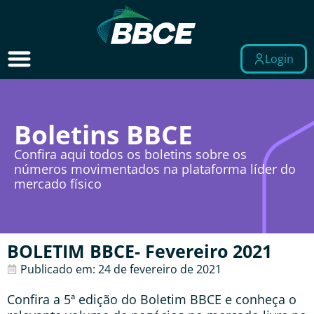
Login
Boletins BBCE
Confira aqui todos os boletins sobre os
números movimentados na plataforma líder do
mercado físico
BOLETIM BBCE- Fevereiro 2021
Publicado em:
24 de fevereiro de 2021
Confira a 5ª edição do Boletim BBCE e conheça o