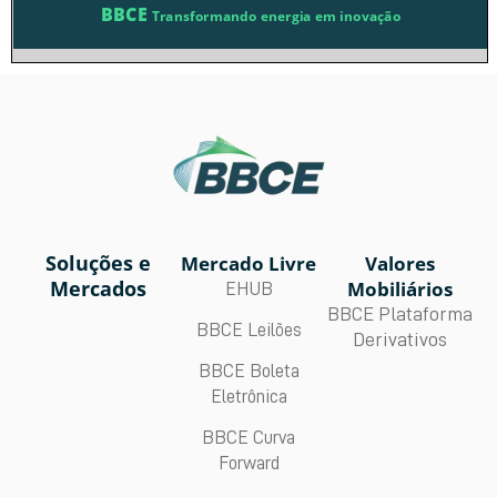
Soluções e
Mercado Livre
Valores
Mercados
Mobiliários
EHUB
BBCE Plataforma
BBCE Leilões
Derivativos
BBCE Boleta
Eletrônica
BBCE Curva
Forward