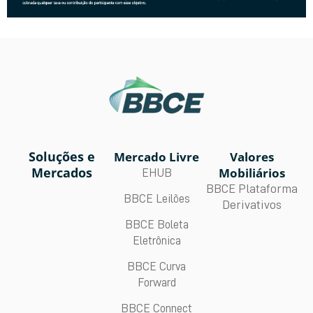
Soluções e
Mercado Livre
Valores
Mercados
Mobiliários
EHUB
BBCE Plataforma
BBCE Leilões
Derivativos
BBCE Boleta
Eletrônica
BBCE Curva
Forward
BBCE Connect