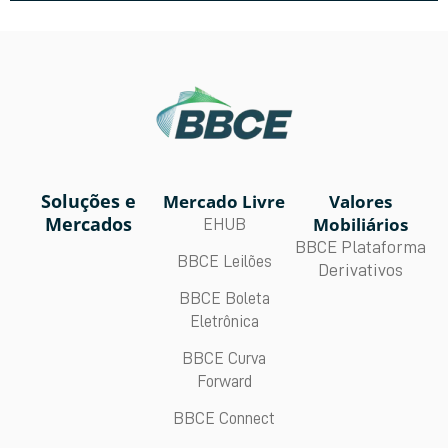
Soluções e
Mercado Livre
Valores
Mercados
Mobiliários
EHUB
BBCE Plataforma
BBCE Leilões
Derivativos
BBCE Boleta
Eletrônica
BBCE Curva
Forward
BBCE Connect