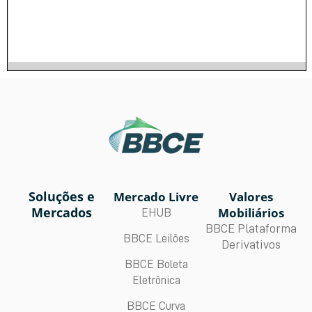
Soluções e
Mercado Livre
Valores
Mercados
Mobiliários
EHUB
BBCE Plataforma
BBCE Leilões
Derivativos
BBCE Boleta
Eletrônica
BBCE Curva