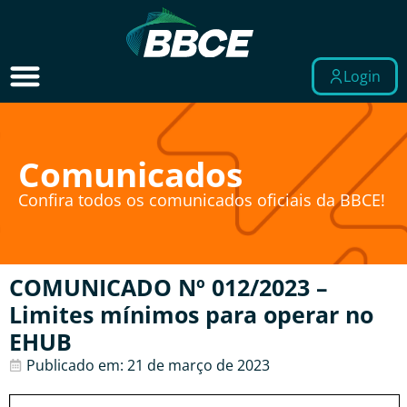
Login
Comunicados
Confira todos os comunicados oficiais da BBCE!
COMUNICADO Nº 012/2023 –
Limites mínimos para operar no
EHUB
Publicado em:
21 de março de 2023