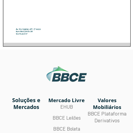
Soluções e
Mercado Livre
Valores
Mercados
Mobiliários
EHUB
BBCE Plataforma
BBCE Leilões
Derivativos
BBCE Boleta