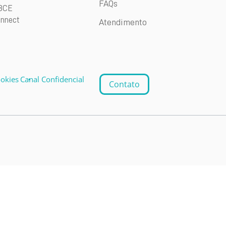
FAQs
BCE
nnect
Atendimento
ookies
Canal Confidencial
Contato