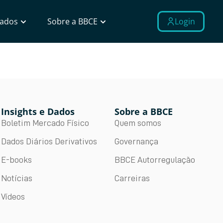
Dados
Sobre a BBCE
Login
Insights e Dados
Sobre a BBCE
Boletim Mercado Físico
Quem somos
Dados Diários Derivativos
Governança
E-books
BBCE Autorregulação
Notícias
Carreiras
Vídeos