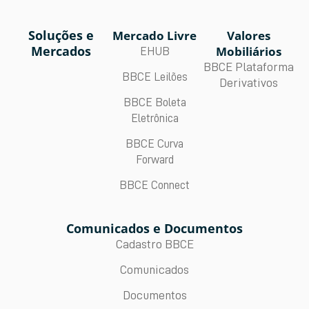
Soluções e
Mercado Livre
Valores
Mercados
Mobiliários
EHUB
BBCE Plataforma
BBCE Leilões
Derivativos
BBCE Boleta
Eletrônica
BBCE Curva
Forward
BBCE Connect
Comunicados e Documentos
Cadastro BBCE
Comunicados
Documentos