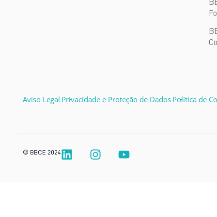
BB
Fo
B
Co
Aviso Legal
Privacidade e Proteção de Dados
Política de C
© BBCE 2024