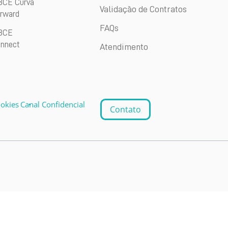
CE Curva
Validação de Contratos
rward
FAQs
BCE
nnect
Atendimento
ookies
Canal Confidencial
Contato