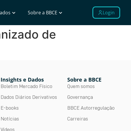
Dados
Sobre a BBCE
Login
nizado de
Insights e Dados
Sobre a BBCE
Boletim Mercado Físico
Quem somos
Dados Diários Derivativos
Governança
E-books
BBCE Autorregulação
Notícias
Carreiras
Vídeos