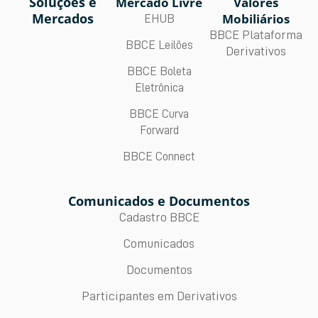
Soluções e
Mercado Livre
Valores
Mercados
Mobiliários
EHUB
BBCE Plataforma
BBCE Leilões
Derivativos
BBCE Boleta
Eletrônica
BBCE Curva
Forward
BBCE Connect
Comunicados e Documentos
Cadastro BBCE
Comunicados
Documentos
Participantes em Derivativos