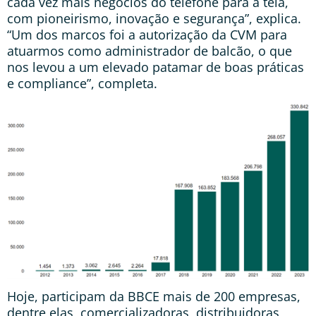
cada vez mais negócios do telefone para a tela,
com pioneirismo, inovação e segurança”, explica.
“Um dos marcos foi a autorização da CVM para
atuarmos como administrador de balcão, o que
nos levou a um elevado patamar de boas práticas
e compliance”, completa.
Hoje, participam da BBCE mais de 200 empresas,
dentre elas, comercializadoras, distribuidoras,