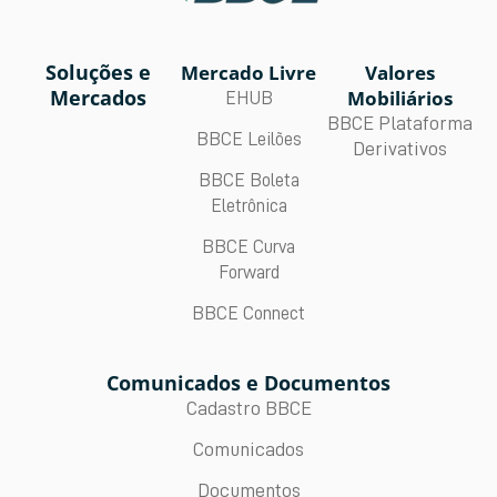
Soluções e
Mercado Livre
Valores
Mercados
Mobiliários
EHUB
BBCE Plataforma
BBCE Leilões
Derivativos
BBCE Boleta
Eletrônica
BBCE Curva
Forward
BBCE Connect
Comunicados e Documentos
Cadastro BBCE
Comunicados
Documentos