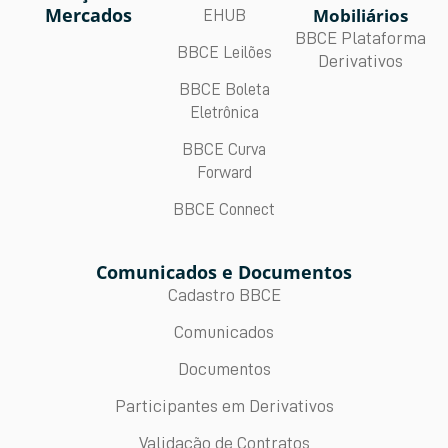
Mercados
Mobiliários
EHUB
BBCE Plataforma
BBCE Leilões
Derivativos
BBCE Boleta
Eletrônica
BBCE Curva
Forward
BBCE Connect
Comunicados e Documentos
Cadastro BBCE
Comunicados
Documentos
Participantes em Derivativos
Validação de Contratos