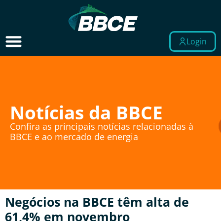
Login
Notícias da BBCE
Confira as principais notícias relacionadas à
BBCE e ao mercado de energia
Negócios na BBCE têm alta de
61,4% em novembro