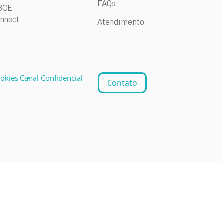
FAQs
BCE
nnect
Atendimento
ookies
Canal Confidencial
Contato