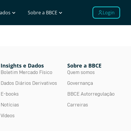
Dados
Sobre a BBCE
Login
Insights e Dados
Sobre a BBCE
Boletim Mercado Físico
Quem somos
Dados Diários Derivativos
Governança
E-books
BBCE Autorregulação
Notícias
Carreiras
Vídeos