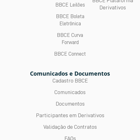
BBCE Plataforma
BBCE Leilões
Derivativos
BBCE Boleta
Eletrônica
BBCE Curva
Forward
BBCE Connect
Comunicados e Documentos
Cadastro BBCE
Comunicados
Documentos
Participantes em Derivativos
Validação de Contratos
FAQs