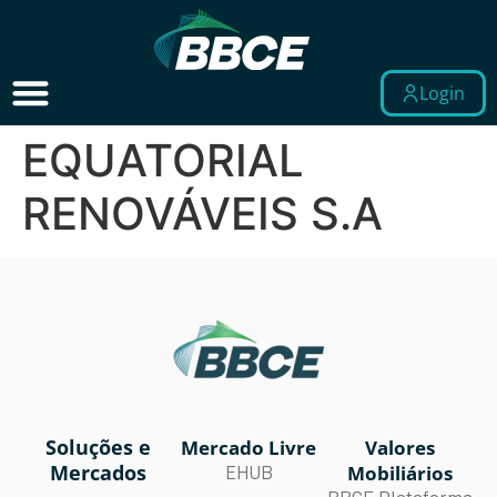
Login
EQUATORIAL
RENOVÁVEIS S.A
Soluções e
Mercado Livre
Valores
Mercados
Mobiliários
EHUB