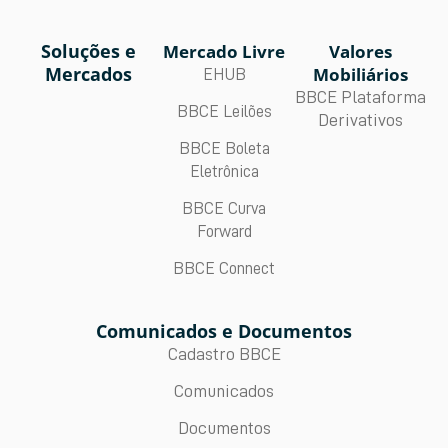
Soluções e
Mercado Livre
Valores
Mercados
Mobiliários
EHUB
BBCE Plataforma
BBCE Leilões
Derivativos
BBCE Boleta
Eletrônica
BBCE Curva
Forward
BBCE Connect
Comunicados e Documentos
Cadastro BBCE
Comunicados
Documentos