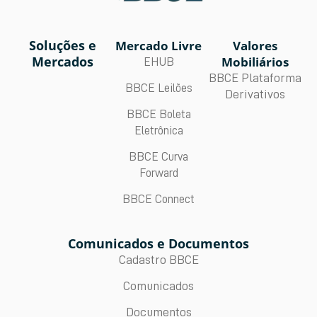
Soluções e
Mercado Livre
Valores
Mercados
Mobiliários
EHUB
BBCE Plataforma
BBCE Leilões
Derivativos
BBCE Boleta
Eletrônica
BBCE Curva
Forward
BBCE Connect
Comunicados e Documentos
Cadastro BBCE
Comunicados
Documentos