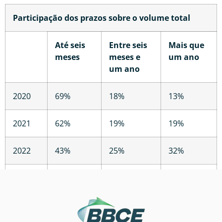
Participação dos prazos sobre o volume total
Até seis
Entre seis
Mais que
meses
meses e
um ano
um ano
2020
69%
18%
13%
2021
62%
19%
19%
2022
43%
25%
32%
1T2023
27%
16%
57%