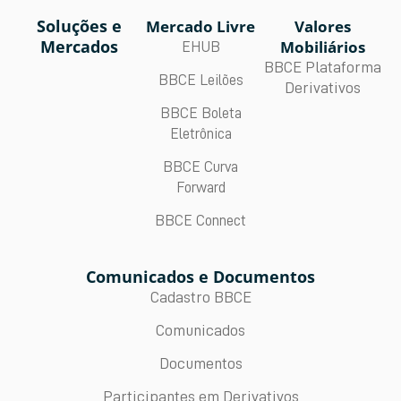
Soluções e
Mercado Livre
Valores
Mercados
Mobiliários
EHUB
BBCE Plataforma
BBCE Leilões
Derivativos
BBCE Boleta
Eletrônica
BBCE Curva
Forward
BBCE Connect
Comunicados e Documentos
Cadastro BBCE
Comunicados
Documentos
Participantes em Derivativos