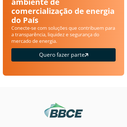
ambiente de
comercialização de energia
do País
Conecte-se com soluções que contribuem para
a transparência, liquidez e segurança do
mercado de energia.
Quero fazer parte