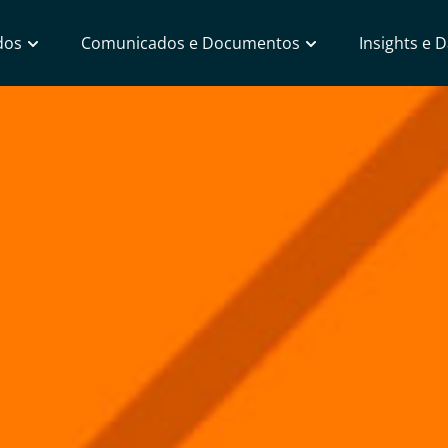
dos
Comunicados e Documentos
Insights e 